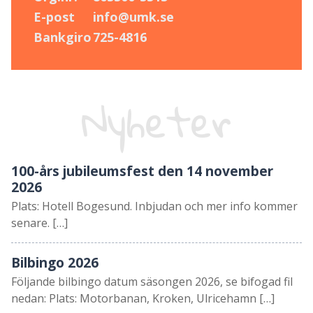
E-post
info@umk.se
Bankgiro
725-4816
Nyheter
100-års jubileumsfest den 14 november
2026
Plats: Hotell Bogesund. Inbjudan och mer info kommer
senare. […]
Bilbingo 2026
Följande bilbingo datum säsongen 2026, se bifogad fil
nedan: Plats: Motorbanan, Kroken, Ulricehamn […]