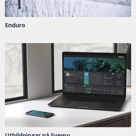
Enduro
Utbildningar på Svemo